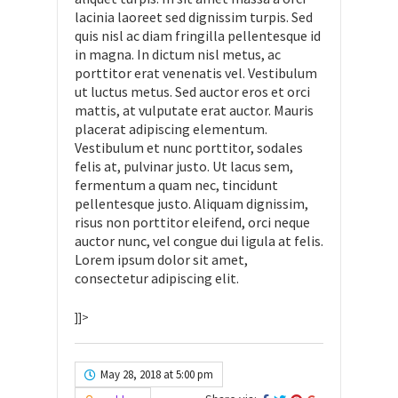
lacinia laoreet sed dignissim turpis. Sed
quis nisl ac diam fringilla pellentesque id
in magna. In dictum nisl metus, ac
porttitor erat venenatis vel. Vestibulum
ut luctus metus. Sed auctor eros et orci
mattis, at vulputate erat auctor. Mauris
placerat adipiscing elementum.
Vestibulum et nunc porttitor, sodales
felis at, pulvinar justo. Ut lacus sem,
fermentum a quam nec, tincidunt
pellentesque justo. Aliquam dignissim,
risus non porttitor eleifend, orci neque
auctor nunc, vel congue dui ligula at felis.
Lorem ipsum dolor sit amet,
consectetur adipiscing elit.
]]>
May 28, 2018 at 5:00 pm