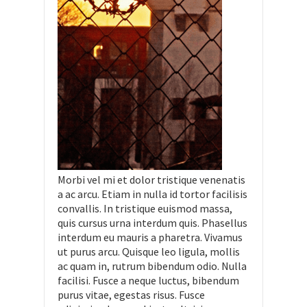
Morbi vel mi et dolor tristique venenatis
a ac arcu. Etiam in nulla id tortor facilisis
convallis. In tristique euismod massa,
quis cursus urna interdum quis. Phasellus
interdum eu mauris a pharetra. Vivamus
ut purus arcu. Quisque leo ligula, mollis
ac quam in, rutrum bibendum odio. Nulla
facilisi. Fusce a neque luctus, bibendum
purus vitae, egestas risus. Fusce