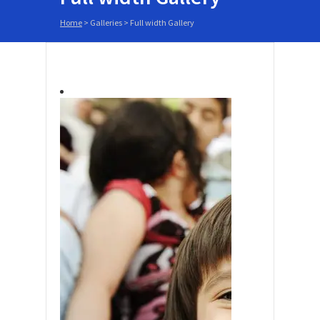
Home
>
Galleries
>
Full width Gallery